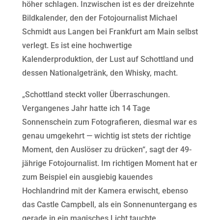
höher schlagen. Inzwischen ist es der dreizehnte
Bildkalender, den der Fotojournalist Michael
Schmidt aus Langen bei Frankfurt am Main selbst
verlegt. Es ist eine hochwertige
Kalenderproduktion, der Lust auf Schottland und
dessen Nationalgetränk, den Whisky, macht.
„Schottland steckt voller Überraschungen.
Vergangenes Jahr hatte ich 14 Tage
Sonnenschein zum Fotografieren, diesmal war es
genau umgekehrt — wichtig ist stets der richtige
Moment, den Auslöser zu drücken“, sagt der 49-
jährige Fotojournalist. Im richtigen Moment hat er
zum Beispiel ein ausgiebig kauendes
Hochlandrind mit der Kamera erwischt, ebenso
das Castle Campbell, als ein Sonnenuntergang es
gerade in ein magisches Licht tauchte.